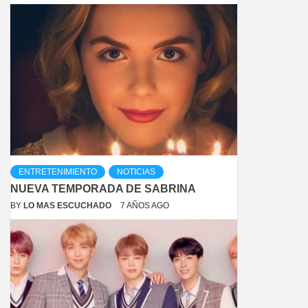
ENTRETENIMIENTO
NOTICIAS
NUEVA TEMPORADA DE SABRINA
BY
LO MAS ESCUCHADO
7 AÑOS AGO