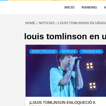
INICIO
RANKING
HOME
NOTICIAS
LOUIS TOMLINSON EN URUG
louis tomlinson en 
ESPECTÁCULOS
NOTICIAS
TENDENCIAS
¡LOUIS TOMLINSON ENLOQUECIÓ A