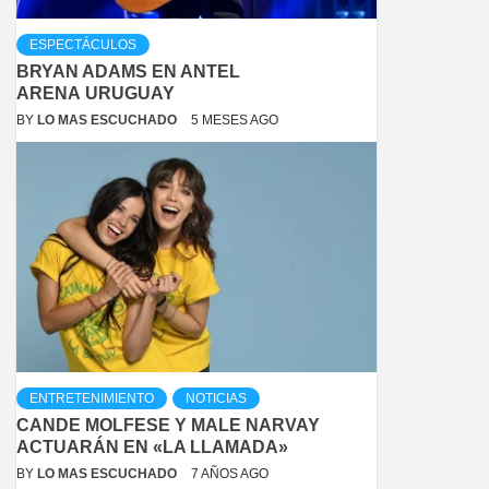
ESPECTÁCULOS
BRYAN ADAMS EN ANTEL
ARENA URUGUAY
BY
LO MAS ESCUCHADO
5 MESES AGO
ENTRETENIMIENTO
NOTICIAS
CANDE MOLFESE Y MALE NARVAY
ACTUARÁN EN «LA LLAMADA»
BY
LO MAS ESCUCHADO
7 AÑOS AGO