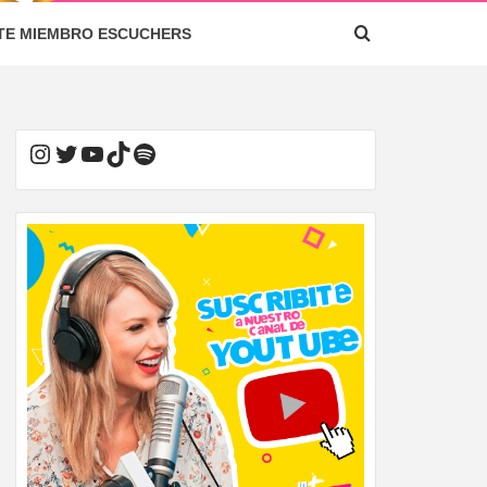
TE MIEMBRO ESCUCHERS
Instagram
Twitter
YouTube
TikTok
Spotify