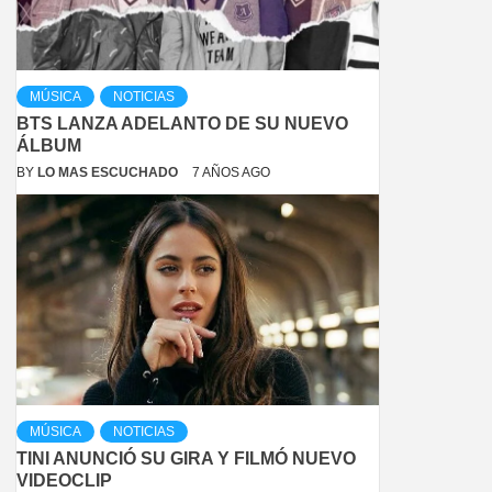
MÚSICA
NOTICIAS
BTS LANZA ADELANTO DE SU NUEVO
ÁLBUM
BY
LO MAS ESCUCHADO
7 AÑOS AGO
MÚSICA
NOTICIAS
TINI ANUNCIÓ SU GIRA Y FILMÓ NUEVO
VIDEOCLIP