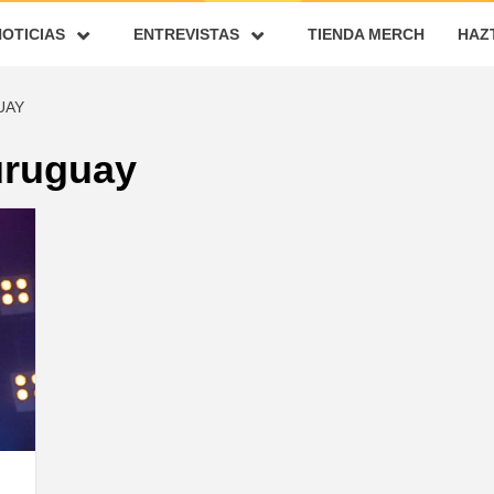
NOTICIAS
ENTREVISTAS
TIENDA MERCH
HAZ
UAY
uruguay