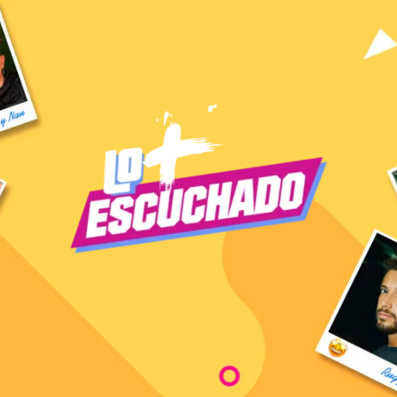
S ESCU