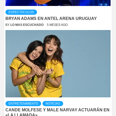
ESPECTÁCULOS
BRYAN ADAMS EN ANTEL ARENA URUGUAY
BY
LO MAS ESCUCHADO
5 MESES AGO
ENTRETENIMIENTO
NOTICIAS
CANDE MOLFESE Y MALE NARVAY ACTUARÁN EN
«LA LLAMADA»