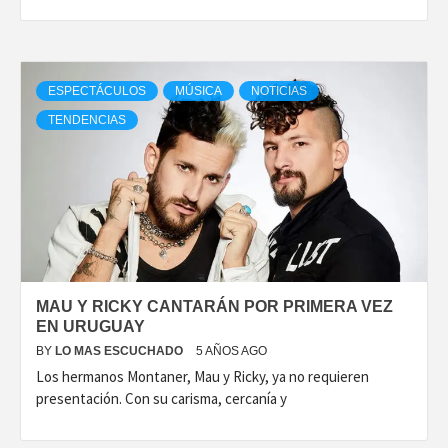
ESPECTÁCULOS
MÚSICA
NOTICIAS
TENDENCIAS
MAU Y RICKY CANTARÁN POR PRIMERA VEZ
EN URUGUAY
BY
LO MAS ESCUCHADO
5 AÑOS AGO
Los hermanos Montaner, Mau y Ricky, ya no requieren
presentación. Con su carisma, cercanía y