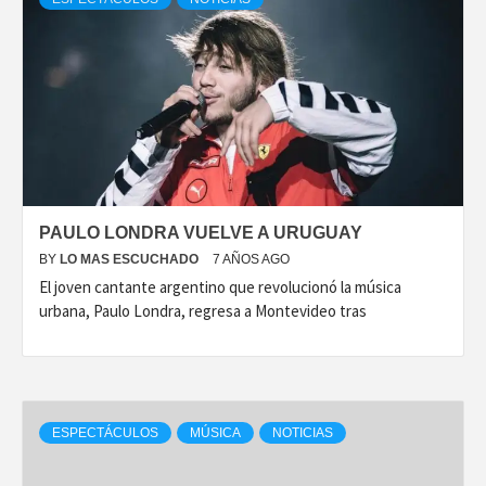
PAULO LONDRA VUELVE A URUGUAY
BY
LO MAS ESCUCHADO
7 AÑOS AGO
El joven cantante argentino que revolucionó la música
urbana, Paulo Londra, regresa a Montevideo tras
ESPECTÁCULOS
MÚSICA
NOTICIAS