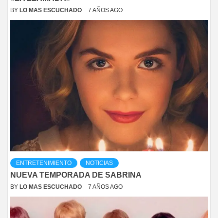
BY
LO MAS ESCUCHADO
7 AÑOS AGO
ENTRETENIMIENTO
NOTICIAS
NUEVA TEMPORADA DE SABRINA
BY
LO MAS ESCUCHADO
7 AÑOS AGO