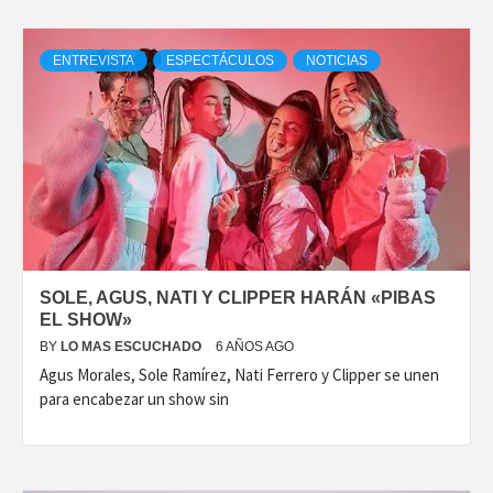
ENTREVISTA
ESPECTÁCULOS
NOTICIAS
SOLE, AGUS, NATI Y CLIPPER HARÁN «PIBAS
EL SHOW»
BY
LO MAS ESCUCHADO
6 AÑOS AGO
Agus Morales, Sole Ramírez, Nati Ferrero y Clipper se unen
para encabezar un show sin