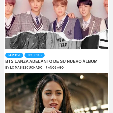
MÚSICA
NOTICIAS
BTS LANZA ADELANTO DE SU NUEVO ÁLBUM
BY
LO MAS ESCUCHADO
7 AÑOS AGO