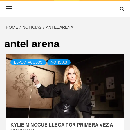
ESCUCHADO
Primary
Menu
HOME
NOTICIAS
ANTEL ARENA
antel arena
ESPECTÁCULOS
NOTICIAS
KYLIE MINOGUE LLEGA POR PRIMERA VEZ A