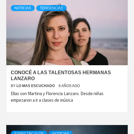
NOTICIAS
TENDENCIAS
CONOCÉ A LAS TALENTOSAS HERMANAS
LANZARO
BY
LO MAS ESCUCHADO
6 AÑOS AGO
Ellas son Martina y Florencia Lanzaro. Desde niñas
empezaron a ir a clases de música
ESPECTÁCULOS
NOTICIAS