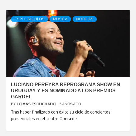
ESPECTÁCULOS
MÚSICA
NOTICIAS
LUCIANO PEREYRA REPROGRAMA SHOW EN
URUGUAY Y ES NOMINADO A LOS PREMIOS
GARDEL
BY
LO MAS ESCUCHADO
5 AÑOS AGO
Tras haber finalizado con éxito su ciclo de conciertos
presenciales en el Teatro Opera de