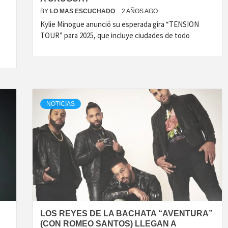
BY
LO MAS ESCUCHADO
2 AÑOS AGO
Kylie Minogue anunció su esperada gira “TENSION
TOUR” para 2025, que incluye ciudades de todo
NOTICIAS
LOS REYES DE LA BACHATA “AVENTURA”
(CON ROMEO SANTOS) LLEGAN A