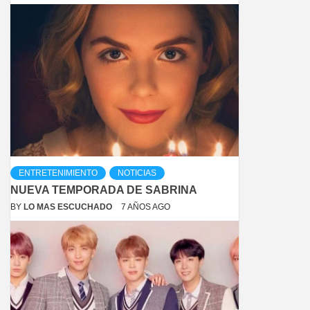
ENTRETENIMIENTO
NOTICIAS
NUEVA TEMPORADA DE SABRINA
BY
LO MAS ESCUCHADO
7 AÑOS AGO