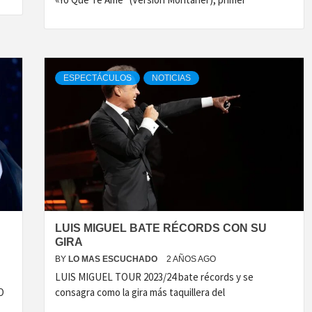
ESPECTÁCULOS
NOTICIAS
LUIS MIGUEL BATE RÉCORDS CON SU
GIRA
BY
LO MAS ESCUCHADO
2 AÑOS AGO
LUIS MIGUEL TOUR 2023/24 bate récords y se
O
consagra como la gira más taquillera del