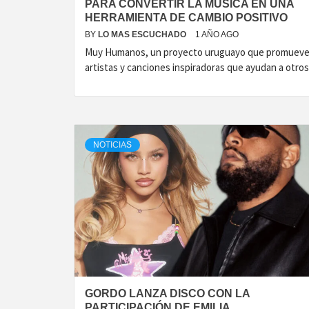
PARA CONVERTIR LA MÚSICA EN UNA
HERRAMIENTA DE CAMBIO POSITIVO
BY
LO MAS ESCUCHADO
1 AÑO AGO
Muy Humanos, un proyecto uruguayo que promuev
artistas y canciones inspiradoras que ayudan a otros
NOTICIAS
GORDO LANZA DISCO CON LA
PARTICIPACIÓN DE EMILIA