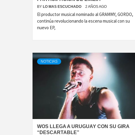
BY
LO MAS ESCUCHADO
2 AÑOS AGO
El productor musical nominado al GRAMMY, GORDO,
continúa revolucionando la escena musical con su
nuevo EP,
NOTICIAS
WOS LLEGA A URUGUAY CON SU GIRA
“DESCARTABLE”