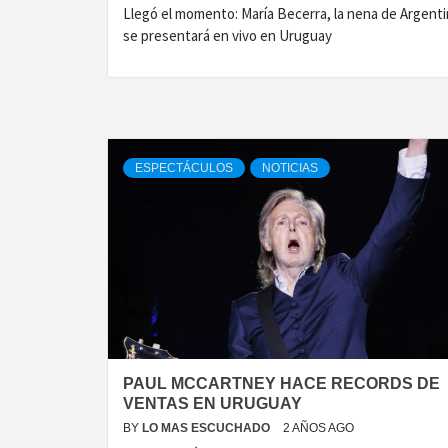
Llegó el momento: María Becerra, la nena de Argenti
se presentará en vivo en Uruguay
ESPECTÁCULOS
NOTICIAS
PAUL MCCARTNEY HACE RECORDS DE
VENTAS EN URUGUAY
BY
LO MAS ESCUCHADO
2 AÑOS AGO