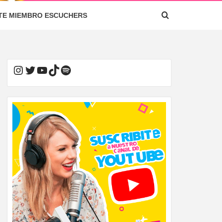
TE MIEMBRO ESCUCHERS
Instagram
Twitter
YouTube
TikTok
Spotify