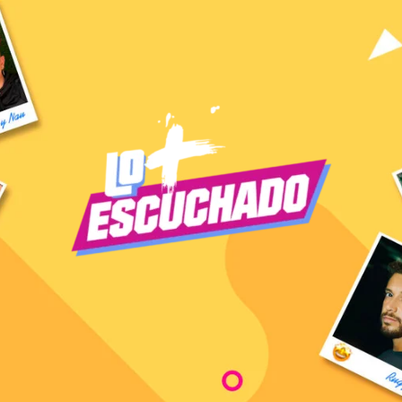
S ESCU