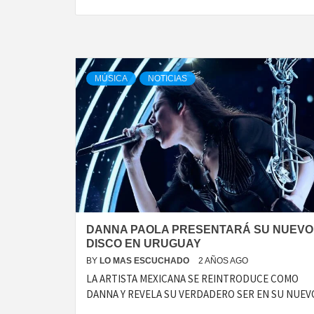
MÚSICA
NOTICIAS
DANNA PAOLA PRESENTARÁ SU NUEVO
DISCO EN URUGUAY
BY
LO MAS ESCUCHADO
2 AÑOS AGO
LA ARTISTA MEXICANA SE REINTRODUCE COMO
DANNA Y REVELA SU VERDADERO SER EN SU NUEV