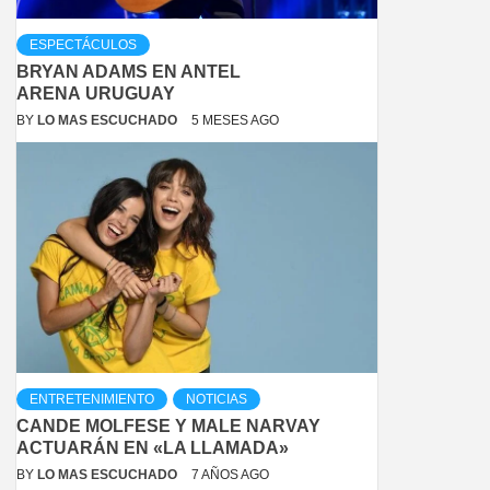
ESPECTÁCULOS
BRYAN ADAMS EN ANTEL
ARENA URUGUAY
BY
LO MAS ESCUCHADO
5 MESES AGO
ENTRETENIMIENTO
NOTICIAS
CANDE MOLFESE Y MALE NARVAY
ACTUARÁN EN «LA LLAMADA»
BY
LO MAS ESCUCHADO
7 AÑOS AGO