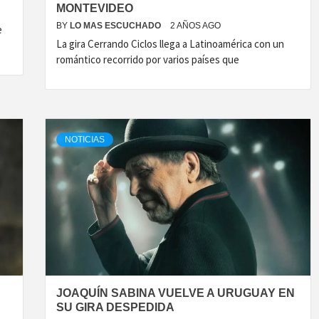
MONTEVIDEO
BY
LO MAS ESCUCHADO
2 AÑOS AGO
e
La gira Cerrando Ciclos llega a Latinoamérica con un
romántico recorrido por varios países que
NOTICIAS
JOAQUÍN SABINA VUELVE A URUGUAY EN
SU GIRA DESPEDIDA