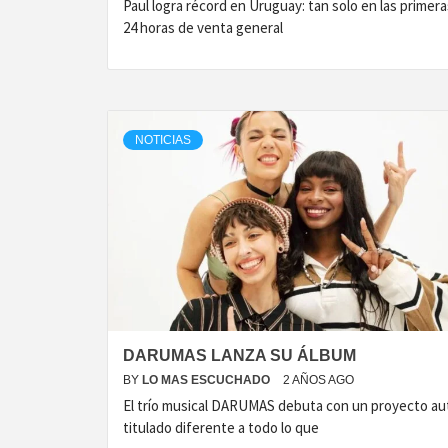
Paul logra récord en Uruguay: tan solo en las primera
24 horas de venta general
NOTICIAS
DARUMAS LANZA SU ÁLBUM
BY
LO MAS ESCUCHADO
2 AÑOS AGO
El trío musical DARUMAS debuta con un proyecto au
titulado diferente a todo lo que