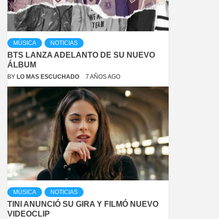
MÚSICA
NOTICIAS
BTS LANZA ADELANTO DE SU NUEVO
ÁLBUM
BY
LO MAS ESCUCHADO
7 AÑOS AGO
MÚSICA
NOTICIAS
TINI ANUNCIÓ SU GIRA Y FILMÓ NUEVO
VIDEOCLIP