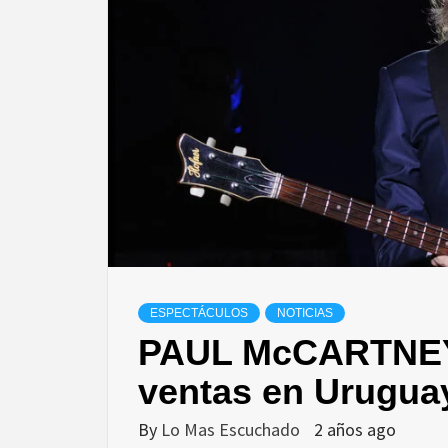
ESPECTÁCULOS
NOTICIAS
PAUL McCARTNEY 
ventas en Urugua
By
Lo Mas Escuchado
2 años ago