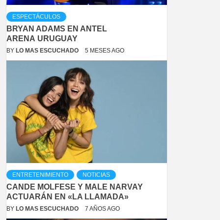
ESPECTÁCULOS
BRYAN ADAMS EN ANTEL
ARENA URUGUAY
BY
LO MAS ESCUCHADO
5 MESES AGO
ENTRETENIMIENTO
NOTICIAS
CANDE MOLFESE Y MALE NARVAY
ACTUARÁN EN «LA LLAMADA»
BY
LO MAS ESCUCHADO
7 AÑOS AGO