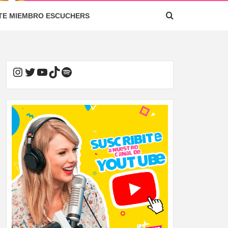
TE MIEMBRO ESCUCHERS
Instagram
Twitter
YouTube
TikTok
Spotify