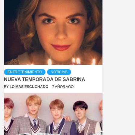
ENTRETENIMIENTO
NOTICIAS
NUEVA TEMPORADA DE SABRINA
BY
LO MAS ESCUCHADO
7 AÑOS AGO