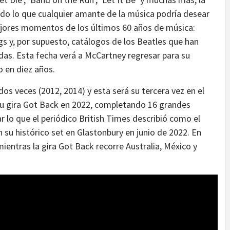
odo lo que cualquier amante de la música podría desear
ejores momentos de los últimos 60 años de música:
gs y, por supuesto, catálogos de los Beatles que han
as. Esta fecha verá a McCartney regresar para su
 en diez años.
s veces (2012, 2014) y esta será su tercera vez en el
su gira Got Back en 2022, completando 16 grandes
r lo que el periódico British Times describió como el
su histórico set en Glastonbury en junio de 2022. En
mientras la gira Got Back recorre Australia, México y