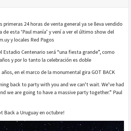
as primeras 24 horas de venta general ya se lleva vendido
 de esta ‘Paul manía’ y vení a ver el último show del
m.uy y locales Red Pagos
n el Estadio Centenario será “una fiesta grande”, como
años y por lo tanto la celebración es doble
ez años, en el marco de la monumental gira GOT BACK
ing back to party with you and we can’t wait. We’ve had
nd we are going to have a massive party together.” Paul
ot Back a Uruguay en octubre!