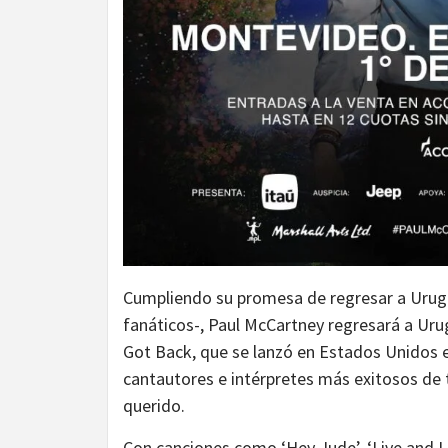
Cumpliendo su promesa de regresar a Urugu
fanáticos-, Paul McCartney regresará a Ur
Got Back, que se lanzó en Estados Unidos 
cantautores e intérpretes más exitosos de 
querido.
Con canciones como ‘Hey Jude’, ‘Live and Le