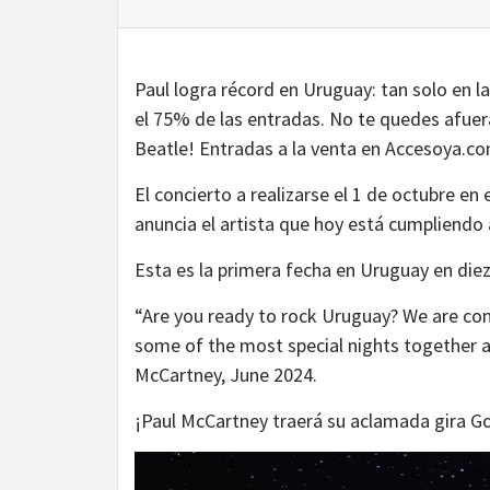
Paul logra récord en Uruguay: tan solo en l
el 75% de las entradas. No te quedes afuera
Beatle! Entradas a la venta en Accesoya.co
El concierto a realizarse el 1 de octubre e
anuncia el artista que hoy está cumpliendo 
Esta es la primera fecha en Uruguay en di
“Are you ready to rock Uruguay? We are com
some of the most special nights together a
McCartney, June 2024.
¡Paul McCartney traerá su aclamada gira G