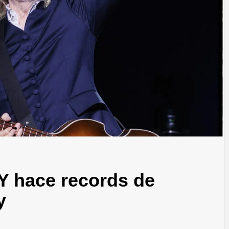
hace records de
y