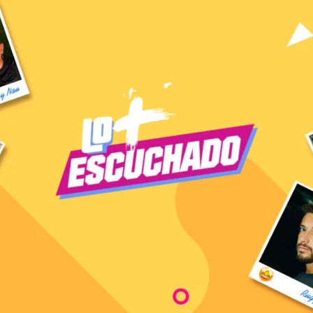
S ESCU