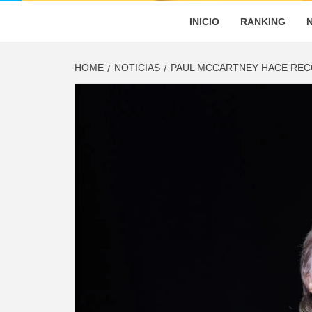
INICIO
RANKING
HOME
NOTICIAS
PAUL MCCARTNEY HACE REC