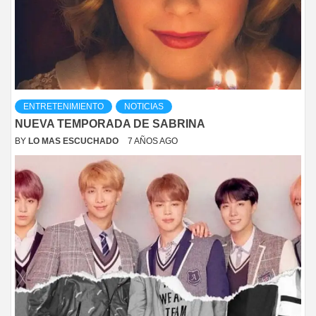
ENTRETENIMIENTO
NOTICIAS
NUEVA TEMPORADA DE SABRINA
BY
LO MAS ESCUCHADO
7 AÑOS AGO