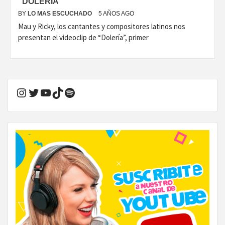
“DOLERÍA”
BY
LO MAS ESCUCHADO
5 AÑOS AGO
Mau y Ricky, los cantantes y compositores latinos nos
presentan el videoclip de “Dolería”, primer
Instagram
Twitter
YouTube
TikTok
Spotify