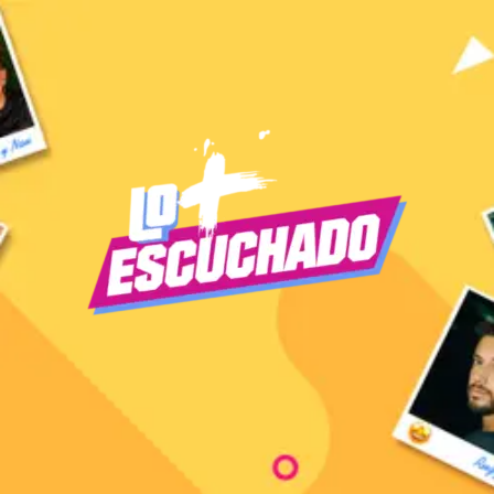
Skip
to
content
LO MAS
TODO SOBRE TUS ARTISTAS FAVORITOS