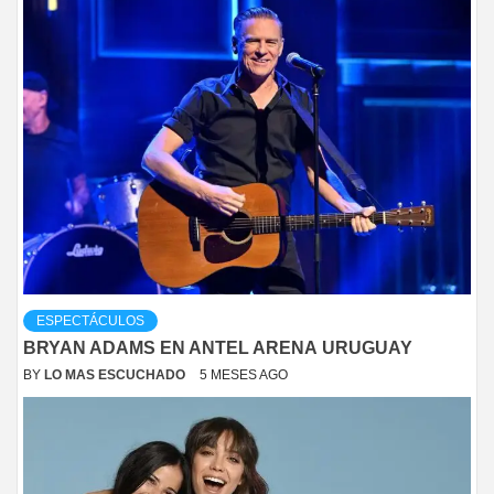
ESPECTÁCULOS
BRYAN ADAMS EN ANTEL ARENA URUGUAY
BY
LO MAS ESCUCHADO
5 MESES AGO