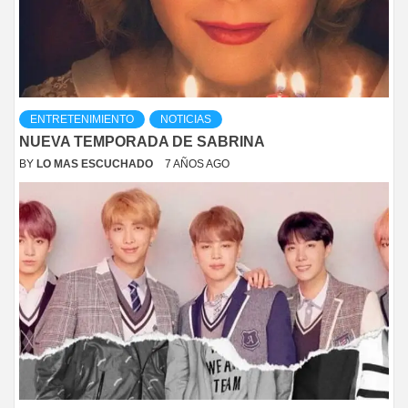
ENTRETENIMIENTO
NOTICIAS
NUEVA TEMPORADA DE SABRINA
BY
LO MAS ESCUCHADO
7 AÑOS AGO