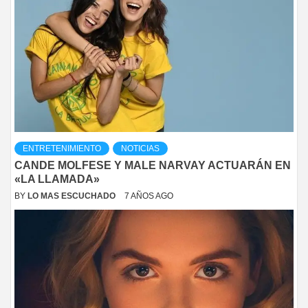
ENTRETENIMIENTO
NOTICIAS
CANDE MOLFESE Y MALE NARVAY ACTUARÁN EN
«LA LLAMADA»
BY
LO MAS ESCUCHADO
7 AÑOS AGO