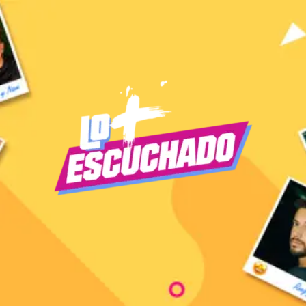
Skip
to
content
LO MAS
TODO SOBRE TUS ARTISTAS FAVORITOS