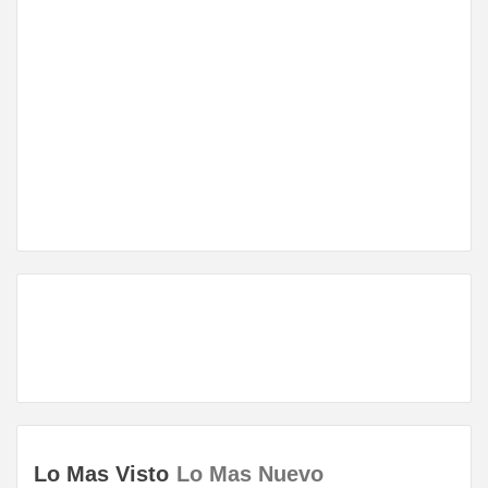
Lo Mas Visto
Lo Mas Nuevo