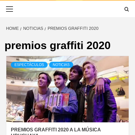
ESCUCHADO
Primary
Menu
HOME
NOTICIAS
PREMIOS GRAFFITI 2020
premios graffiti 2020
ESPECTÁCULOS
NOTICIAS
PREMIOS GRAFFITI 2020 A LA MÚSICA