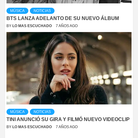
MÚSICA
NOTICIAS
BTS LANZA ADELANTO DE SU NUEVO ÁLBUM
BY
LO MAS ESCUCHADO
7 AÑOS AGO
MÚSICA
NOTICIAS
TINI ANUNCIÓ SU GIRA Y FILMÓ NUEVO VIDEOCLIP
BY
LO MAS ESCUCHADO
7 AÑOS AGO