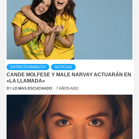
ENTRETENIMIENTO
NOTICIAS
CANDE MOLFESE Y MALE NARVAY ACTUARÁN EN
«LA LLAMADA»
BY
LO MAS ESCUCHADO
7 AÑOS AGO