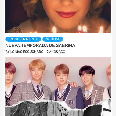
ENTRETENIMIENTO
NOTICIAS
NUEVA TEMPORADA DE SABRINA
BY
LO MAS ESCUCHADO
7 AÑOS AGO