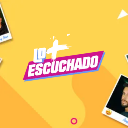
Skip
to
content
LO MAS
TODO SOBRE TUS ARTISTAS FAVORITOS