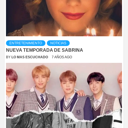
ENTRETENIMIENTO
NOTICIAS
NUEVA TEMPORADA DE SABRINA
BY
LO MAS ESCUCHADO
7 AÑOS AGO