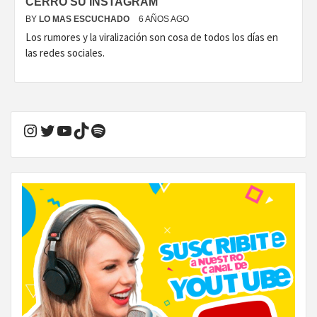
CERRÓ SU INSTAGRAM
BY
LO MAS ESCUCHADO
6 AÑOS AGO
Los rumores y la viralización son cosa de todos los días en
las redes sociales.
Instagram
Twitter
YouTube
TikTok
Spotify