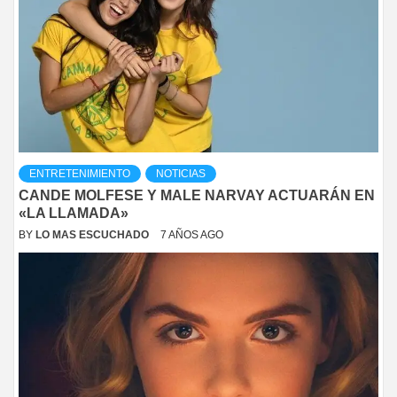
ENTRETENIMIENTO
NOTICIAS
CANDE MOLFESE Y MALE NARVAY ACTUARÁN EN
«LA LLAMADA»
BY
LO MAS ESCUCHADO
7 AÑOS AGO