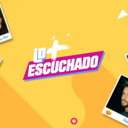
Skip
to
content
LO MAS
TODO SOBRE TUS ARTISTAS FAVORITOS