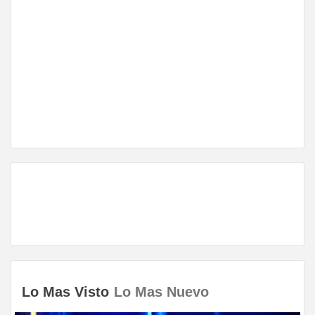
Lo Mas Visto
Lo Mas Nuevo