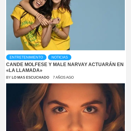
ENTRETENIMIENTO
NOTICIAS
CANDE MOLFESE Y MALE NARVAY ACTUARÁN EN
«LA LLAMADA»
BY
LO MAS ESCUCHADO
7 AÑOS AGO