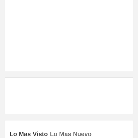
Lo Mas Visto
Lo Mas Nuevo