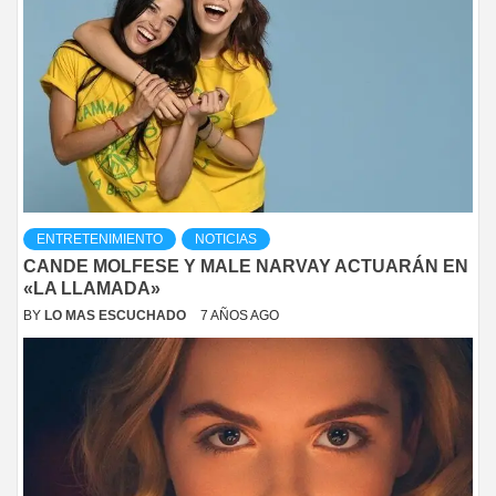
ENTRETENIMIENTO
NOTICIAS
CANDE MOLFESE Y MALE NARVAY ACTUARÁN EN
«LA LLAMADA»
BY
LO MAS ESCUCHADO
7 AÑOS AGO