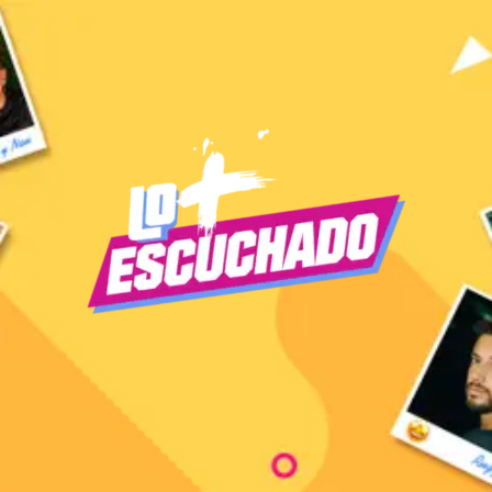
Skip
to
content
LO MAS
TODO SOBRE TUS ARTISTAS FAVORITOS