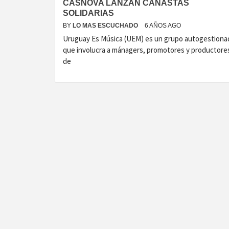
CASNOVA LANZAN CANASTAS
SOLIDARIAS
BY
LO MAS ESCUCHADO
6 AÑOS AGO
Uruguay Es Música (UEM) es un grupo autogestiona
que involucra a mánagers, promotores y productore
de