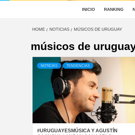
INICIO
RANKING
HOME
NOTICIAS
MÚSICOS DE URUGUAY
músicos de urugua
NOTICIAS
TENDENCIAS
#URUGUAYESMÚSICA Y AGUSTÍN