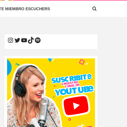
TE MIEMBRO ESCUCHERS
Instagram
Twitter
YouTube
TikTok
Spotify