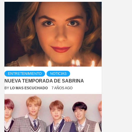
ENTRETENIMIENTO
NOTICIAS
NUEVA TEMPORADA DE SABRINA
BY
LO MAS ESCUCHADO
7 AÑOS AGO