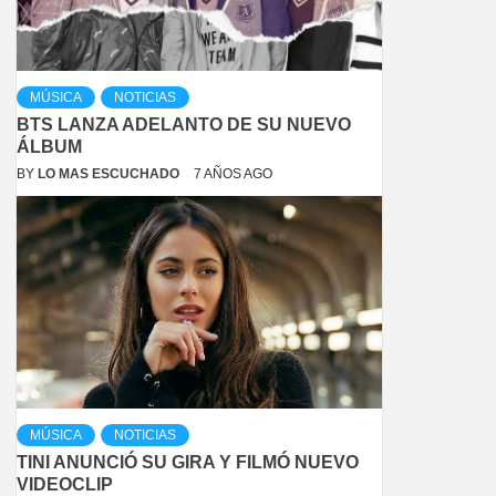
MÚSICA
NOTICIAS
BTS LANZA ADELANTO DE SU NUEVO
ÁLBUM
BY
LO MAS ESCUCHADO
7 AÑOS AGO
MÚSICA
NOTICIAS
TINI ANUNCIÓ SU GIRA Y FILMÓ NUEVO
VIDEOCLIP