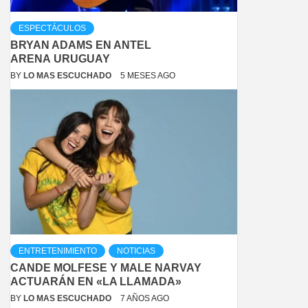
ESPECTÁCULOS
BRYAN ADAMS EN ANTEL
ARENA URUGUAY
BY
LO MAS ESCUCHADO
5 MESES AGO
ENTRETENIMIENTO
NOTICIAS
CANDE MOLFESE Y MALE NARVAY
ACTUARÁN EN «LA LLAMADA»
BY
LO MAS ESCUCHADO
7 AÑOS AGO