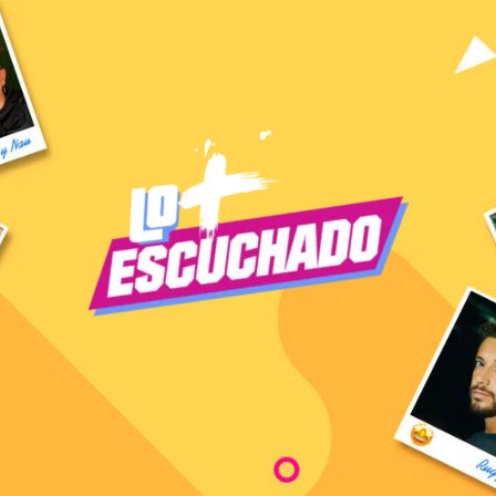
S ESCU