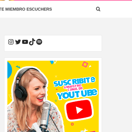
TE MIEMBRO ESCUCHERS
Instagram
Twitter
YouTube
TikTok
Spotify