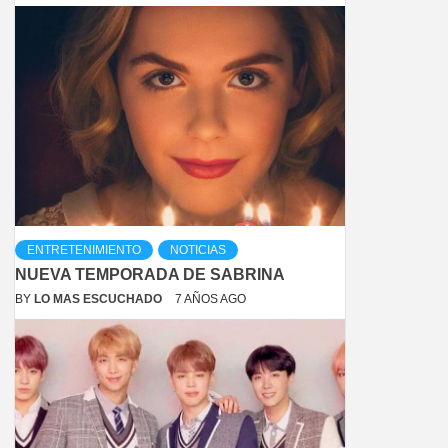
ENTRETENIMIENTO
NOTICIAS
NUEVA TEMPORADA DE SABRINA
BY
LO MAS ESCUCHADO
7 AÑOS AGO