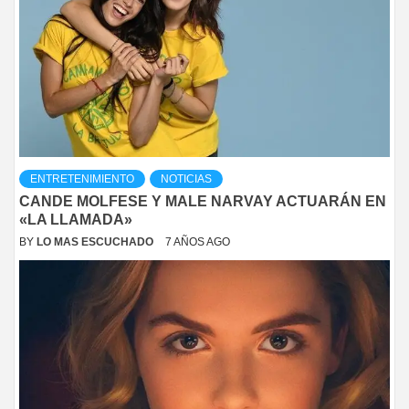
ENTRETENIMIENTO
NOTICIAS
CANDE MOLFESE Y MALE NARVAY ACTUARÁN EN
«LA LLAMADA»
BY
LO MAS ESCUCHADO
7 AÑOS AGO