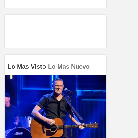
Lo Mas Visto
Lo Mas Nuevo