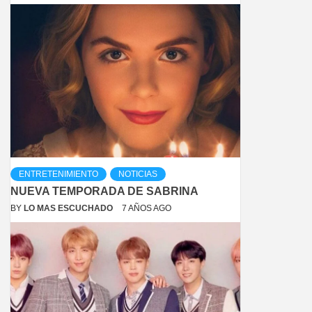
ENTRETENIMIENTO
NOTICIAS
NUEVA TEMPORADA DE SABRINA
BY
LO MAS ESCUCHADO
7 AÑOS AGO