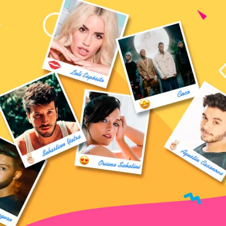
CHADO