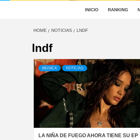
INICIO
RANKING
HOME
NOTICIAS
LNDF
lndf
MÚSICA
NOTICIAS
LA NIÑA DE FUEGO AHORA TIENE SU EP