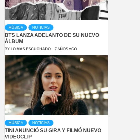
MÚSICA
NOTICIAS
BTS LANZA ADELANTO DE SU NUEVO
ÁLBUM
BY
LO MAS ESCUCHADO
7 AÑOS AGO
MÚSICA
NOTICIAS
TINI ANUNCIÓ SU GIRA Y FILMÓ NUEVO
VIDEOCLIP