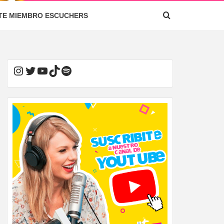
TE MIEMBRO ESCUCHERS
Instagram
Twitter
YouTube
TikTok
Spotify