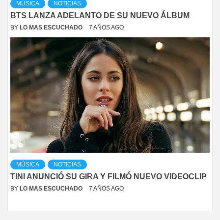
MÚSICA
NOTICIAS
BTS LANZA ADELANTO DE SU NUEVO ÁLBUM
BY
LO MAS ESCUCHADO
7 AÑOS AGO
MÚSICA
NOTICIAS
TINI ANUNCIÓ SU GIRA Y FILMÓ NUEVO VIDEOCLIP
BY
LO MAS ESCUCHADO
7 AÑOS AGO