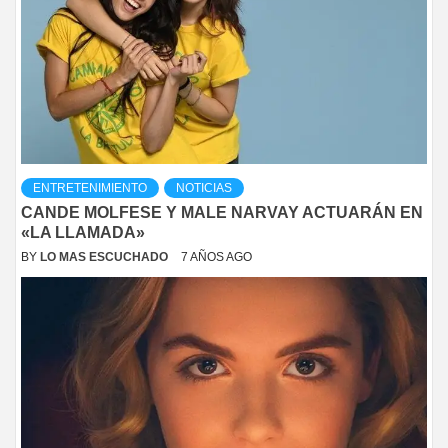
ENTRETENIMIENTO
NOTICIAS
CANDE MOLFESE Y MALE NARVAY ACTUARÁN EN
«LA LLAMADA»
BY
LO MAS ESCUCHADO
7 AÑOS AGO