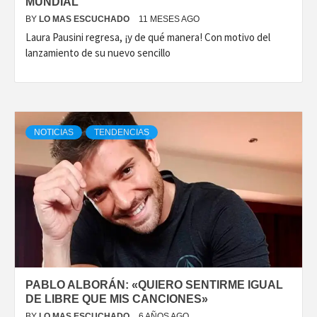
MUNDIAL
BY
LO MAS ESCUCHADO
11 MESES AGO
Laura Pausini regresa, ¡y de qué manera! Con motivo del
lanzamiento de su nuevo sencillo
NOTICIAS
TENDENCIAS
PABLO ALBORÁN: «QUIERO SENTIRME IGUAL
DE LIBRE QUE MIS CANCIONES»
BY
LO MAS ESCUCHADO
6 AÑOS AGO