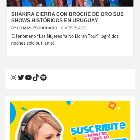
SHAKIRA CIERRA CON BROCHE DE ORO SUS
SHOWS HISTÓRICOS EN URUGUAY
BY
LO MAS ESCUCHADO
8 MESES AGO
El fenómeno “Las Mujeres Ya No Lloran Tour” logró dos
noches sold out en el
Instagram
Twitter
YouTube
TikTok
Spotify