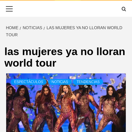
ESCUCHADO
Primary
Menu
HOME
NOTICIAS
LAS MUJERES YA NO LLORAN WORLD
TOUR
las mujeres ya no lloran
world tour
ESPECTÁCULOS
NOTICIAS
TENDENCIAS