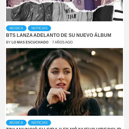
MÚSICA
NOTICIAS
BTS LANZA ADELANTO DE SU NUEVO ÁLBUM
BY
LO MAS ESCUCHADO
7 AÑOS AGO
MÚSICA
NOTICIAS