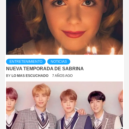
ENTRETENIMIENTO
NOTICIAS
NUEVA TEMPORADA DE SABRINA
BY
LO MAS ESCUCHADO
7 AÑOS AGO