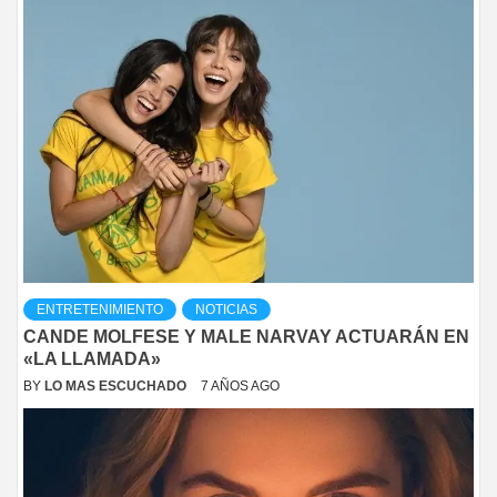
ENTRETENIMIENTO
NOTICIAS
CANDE MOLFESE Y MALE NARVAY ACTUARÁN EN
«LA LLAMADA»
BY
LO MAS ESCUCHADO
7 AÑOS AGO