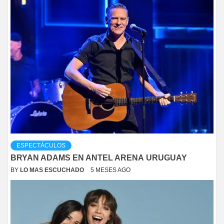
ESPECTÁCULOS
BRYAN ADAMS EN ANTEL ARENA URUGUAY
BY
LO MAS ESCUCHADO
5 MESES AGO