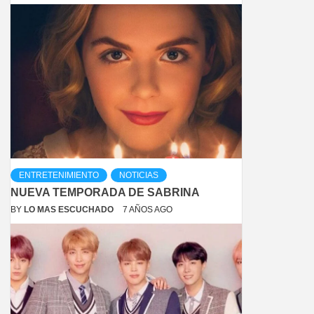
ENTRETENIMIENTO
NOTICIAS
NUEVA TEMPORADA DE SABRINA
BY
LO MAS ESCUCHADO
7 AÑOS AGO