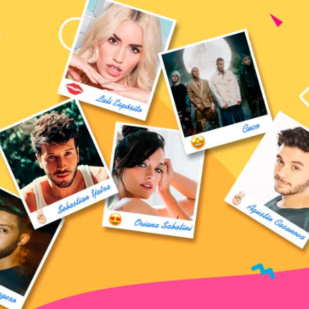
CHADO