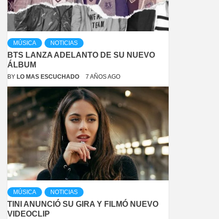
MÚSICA
NOTICIAS
BTS LANZA ADELANTO DE SU NUEVO
ÁLBUM
BY
LO MAS ESCUCHADO
7 AÑOS AGO
MÚSICA
NOTICIAS
TINI ANUNCIÓ SU GIRA Y FILMÓ NUEVO
VIDEOCLIP