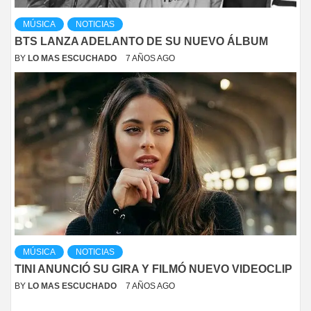
MÚSICA
NOTICIAS
BTS LANZA ADELANTO DE SU NUEVO ÁLBUM
BY
LO MAS ESCUCHADO
7 AÑOS AGO
MÚSICA
NOTICIAS
TINI ANUNCIÓ SU GIRA Y FILMÓ NUEVO VIDEOCLIP
BY
LO MAS ESCUCHADO
7 AÑOS AGO