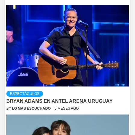
ESPECTÁCULOS
BRYAN ADAMS EN ANTEL ARENA URUGUAY
BY
LO MAS ESCUCHADO
5 MESES AGO