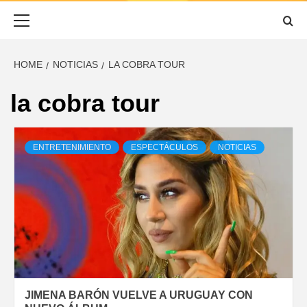
ESCUCHADO
Primary
Menu
HOME
NOTICIAS
LA COBRA TOUR
la cobra tour
ENTRETENIMIENTO
ESPECTÁCULOS
NOTICIAS
JIMENA BARÓN VUELVE A URUGUAY CON