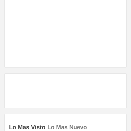
Lo Mas Visto
Lo Mas Nuevo