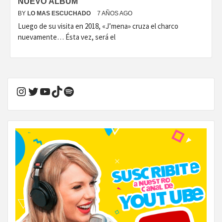
NUEVO ÁLBUM
BY
LO MAS ESCUCHADO
7 AÑOS AGO
Luego de su visita en 2018, «J’mena» cruza el charco
nuevamente… Ésta vez, será el
Instagram
Twitter
YouTube
TikTok
Spotify