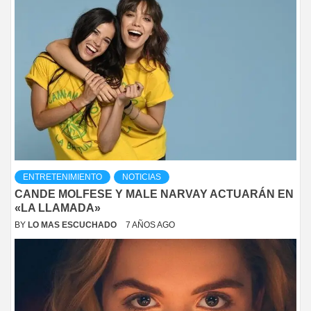
ENTRETENIMIENTO
NOTICIAS
CANDE MOLFESE Y MALE NARVAY ACTUARÁN EN
«LA LLAMADA»
BY
LO MAS ESCUCHADO
7 AÑOS AGO