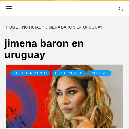
ESCUCHADO
Primary
Menu
HOME
NOTICIAS
JIMENA BARON EN URUGUAY
jimena baron en
uruguay
ENTRETENIMIENTO
ESPECTÁCULOS
NOTICIAS