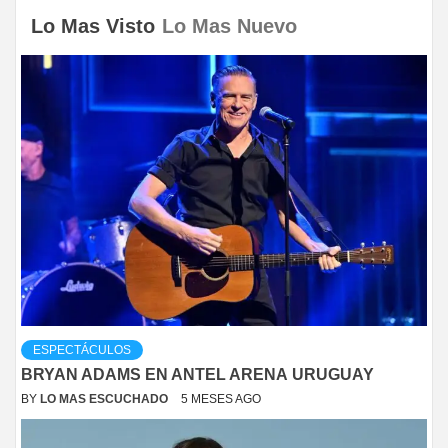
Lo Mas Visto
Lo Mas Nuevo
ESPECTÁCULOS
BRYAN ADAMS EN ANTEL ARENA URUGUAY
BY
LO MAS ESCUCHADO
5 MESES AGO