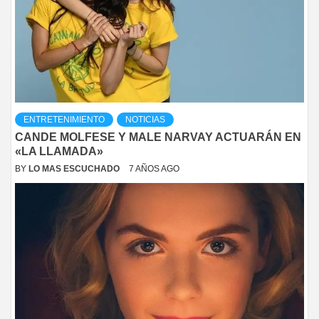
ENTRETENIMIENTO
NOTICIAS
CANDE MOLFESE Y MALE NARVAY ACTUARÁN EN
«LA LLAMADA»
BY
LO MAS ESCUCHADO
7 AÑOS AGO