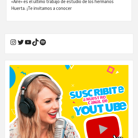
«Aire» es el último trabajo de estudio de los hermanos
Huerta. ¡Te invitamos a conocer
Instagram
Twitter
YouTube
TikTok
Spotify