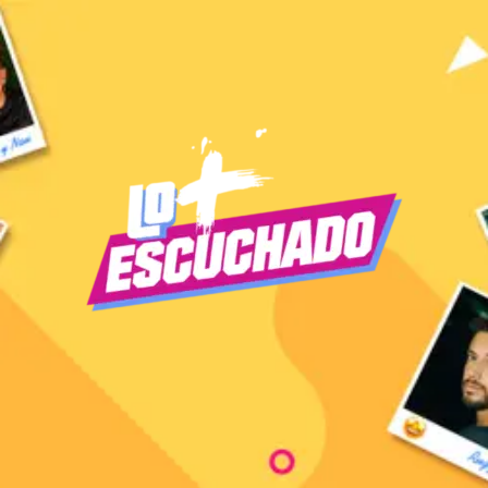
Skip
to
content
LO MAS
TODO SOBRE TUS ARTISTAS FAVORITOS