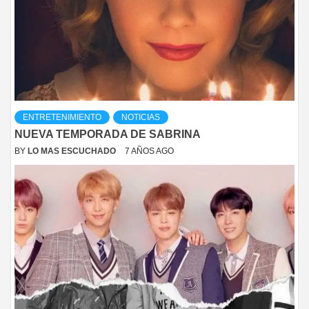
ENTRETENIMIENTO
NOTICIAS
NUEVA TEMPORADA DE SABRINA
BY
LO MAS ESCUCHADO
7 AÑOS AGO