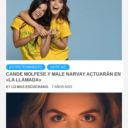
ENTRETENIMIENTO
NOTICIAS
CANDE MOLFESE Y MALE NARVAY ACTUARÁN EN
«LA LLAMADA»
BY
LO MAS ESCUCHADO
7 AÑOS AGO