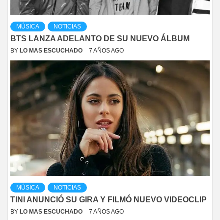
MÚSICA
NOTICIAS
BTS LANZA ADELANTO DE SU NUEVO ÁLBUM
BY
LO MAS ESCUCHADO
7 AÑOS AGO
MÚSICA
NOTICIAS
TINI ANUNCIÓ SU GIRA Y FILMÓ NUEVO VIDEOCLIP
BY
LO MAS ESCUCHADO
7 AÑOS AGO