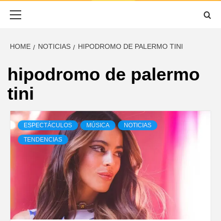
ESCUCHADO
Primary
Menu
HOME
NOTICIAS
HIPODROMO DE PALERMO TINI
hipodromo de palermo
tini
ESPECTÁCULOS
MÚSICA
NOTICIAS
TENDENCIAS