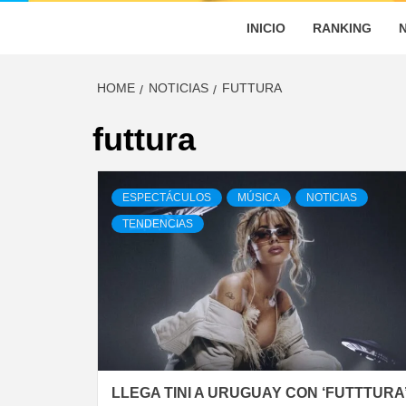
INICIO
RANKING
HOME
NOTICIAS
FUTTURA
futtura
ESPECTÁCULOS
MÚSICA
NOTICIAS
TENDENCIAS
LLEGA TINI A URUGUAY CON ‘FUTTTURA