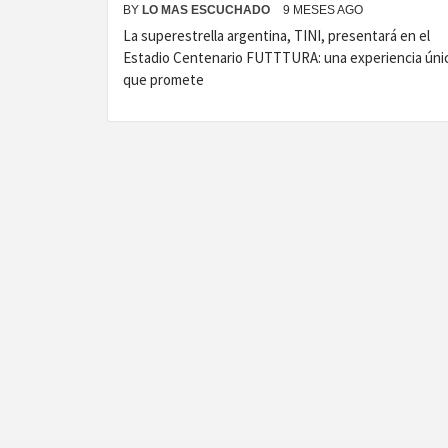
BY
LO MAS ESCUCHADO
9 MESES AGO
La superestrella argentina, TINI, presentará en el
Estadio Centenario FUTTTURA: una experiencia úni
que promete