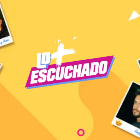
Skip
to
content
LO MAS
TODO SOBRE TUS ARTISTAS FAVORITOS