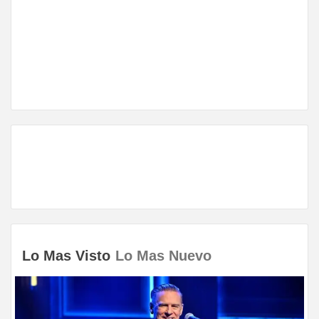
Lo Mas Visto
Lo Mas Nuevo