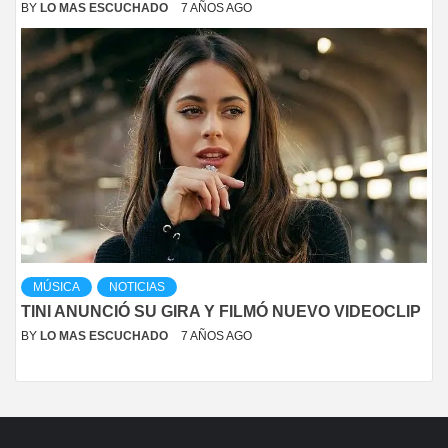
BY
LO MAS ESCUCHADO
7 AÑOS AGO
MÚSICA
NOTICIAS
TINI ANUNCIÓ SU GIRA Y FILMÓ NUEVO VIDEOCLIP
BY
LO MAS ESCUCHADO
7 AÑOS AGO