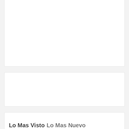
Lo Mas Visto
Lo Mas Nuevo