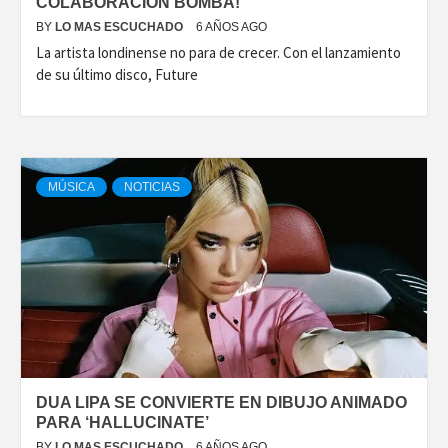
COLABORACIÓN BOMBA!
BY
LO MAS ESCUCHADO
6 AÑOS AGO
La artista londinense no para de crecer. Con el lanzamiento
de su último disco, Future
MÚSICA
NOTICIAS
DUA LIPA SE CONVIERTE EN DIBUJO ANIMADO
PARA ‘HALLUCINATE’
BY
LO MAS ESCUCHADO
6 AÑOS AGO