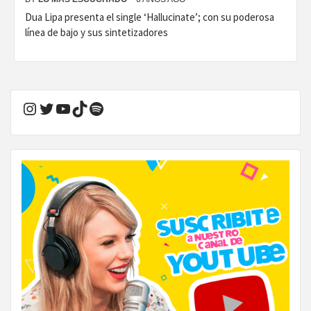
Dua Lipa presenta el single ‘Hallucinate’; con su poderosa
línea de bajo y sus sintetizadores
Instagram
Twitter
YouTube
TikTok
Spotify