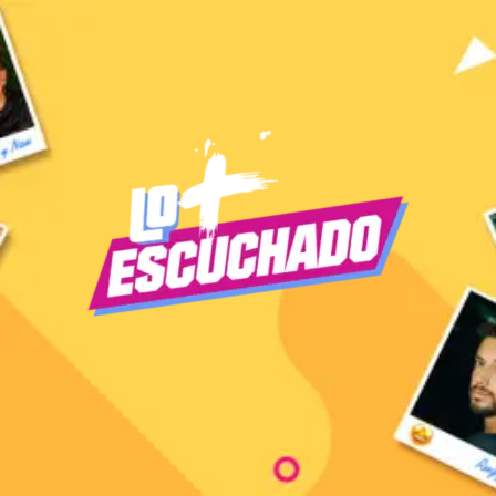
Skip
to
content
LO MAS
TODO SOBRE TUS ARTISTAS FAVORITOS