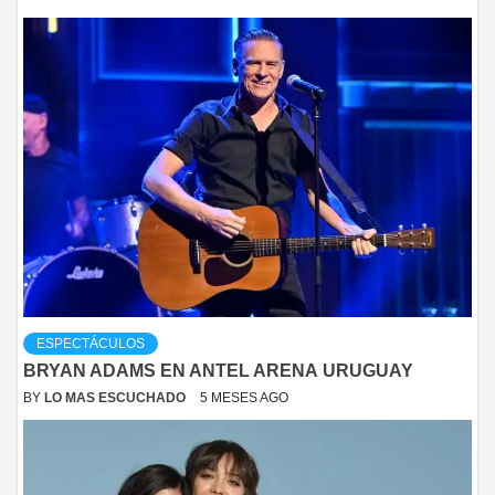
ESPECTÁCULOS
BRYAN ADAMS EN ANTEL ARENA URUGUAY
BY
LO MAS ESCUCHADO
5 MESES AGO