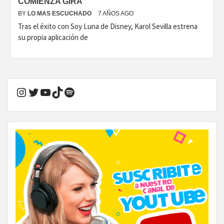
COMIENZA GIRA
BY
LO MAS ESCUCHADO
7 AÑOS AGO
Tras el éxito con Soy Luna de Disney, Karol Sevilla estrena
su propia aplicación de
Instagram
Twitter
YouTube
TikTok
Spotify