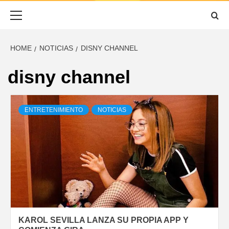
ESCUCHADO
Primary
Menu
HOME
NOTICIAS
DISNY CHANNEL
disny channel
ENTRETENIMIENTO
NOTICIAS
KAROL SEVILLA LANZA SU PROPIA APP Y