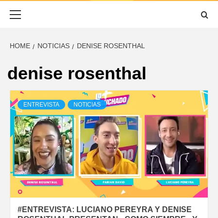
ESCUCHADO
Primary
Menu
HOME
NOTICIAS
DENISE ROSENTHAL
denise rosenthal
ENTREVISTA
NOTICIAS
#ENTREVISTA: LUCIANO PEREYRA Y DENISE