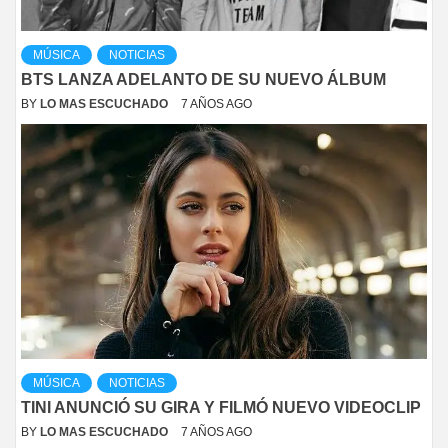
MÚSICA
NOTICIAS
BTS LANZA ADELANTO DE SU NUEVO ÁLBUM
BY
LO MAS ESCUCHADO
7 AÑOS AGO
MÚSICA
NOTICIAS
TINI ANUNCIÓ SU GIRA Y FILMÓ NUEVO VIDEOCLIP
BY
LO MAS ESCUCHADO
7 AÑOS AGO