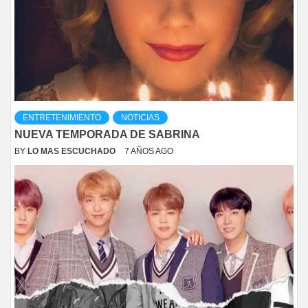
ENTRETENIMIENTO
NOTICIAS
NUEVA TEMPORADA DE SABRINA
BY
LO MAS ESCUCHADO
7 AÑOS AGO