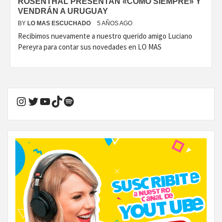
ROSENTHAL PRESENTAN «COMO SIEMPRE» Y
VENDRÁN A URUGUAY
BY
LO MAS ESCUCHADO
5 AÑOS AGO
Recibimos nuevamente a nuestro querido amigo Luciano
Pereyra para contar sus novedades en LO MAS
Instagram
Twitter
YouTube
TikTok
Spotify