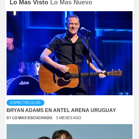
Lo Mas Visto
Lo Mas Nuevo
ESPECTÁCULOS
BRYAN ADAMS EN ANTEL ARENA URUGUAY
BY
LO MAS ESCUCHADO
5 MESES AGO