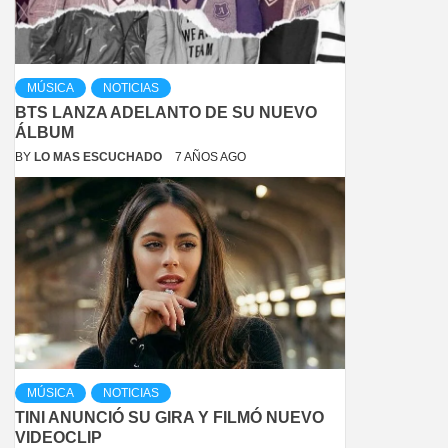
MÚSICA
NOTICIAS
BTS LANZA ADELANTO DE SU NUEVO
ÁLBUM
BY
LO MAS ESCUCHADO
7 AÑOS AGO
MÚSICA
NOTICIAS
TINI ANUNCIÓ SU GIRA Y FILMÓ NUEVO
VIDEOCLIP