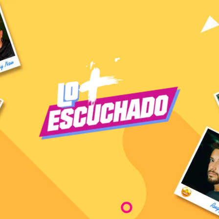
S ESCU