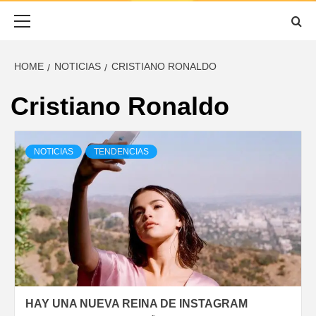
ESCUCHADO
Primary
Menu
HOME
NOTICIAS
CRISTIANO RONALDO
Cristiano Ronaldo
NOTICIAS
TENDENCIAS
HAY UNA NUEVA REINA DE INSTAGRAM