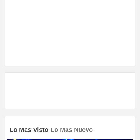
Lo Mas Visto
Lo Mas Nuevo