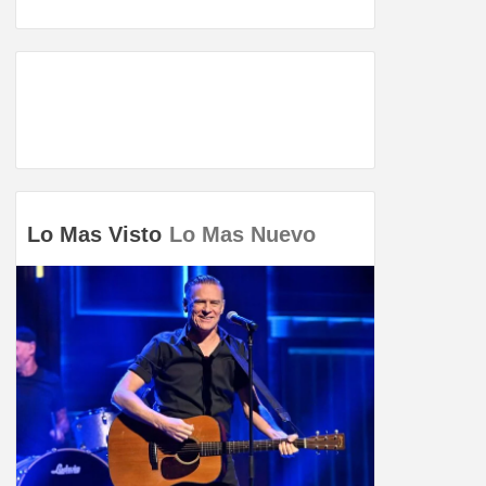
Lo Mas Visto
Lo Mas Nuevo