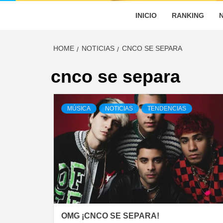
INICIO
RANKING
HOME
NOTICIAS
CNCO SE SEPARA
cnco se separa
MÚSICA
NOTICIAS
TENDENCIAS
OMG ¡CNCO SE SEPARA!