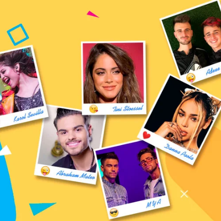
Skip
to
content
LO MA
TODO SOBRE TUS ARTISTAS FAVORITOS