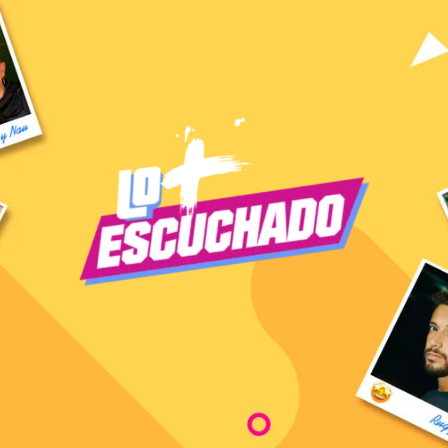
S ESCU