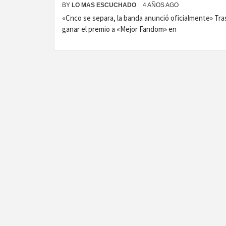
BY
LO MAS ESCUCHADO
4 AÑOS AGO
«Cnco se separa, la banda anunció oficialmente» Tra
ganar el premio a «Mejor Fandom» en