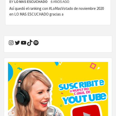
BY
LO MAS ESCUCHADO
6 AÑOS AGO
Así quedó el ranking con #LoMasVotado de noviembre 2020
en LO MAS ESCUCHADO gracias a
Instagram
Twitter
YouTube
TikTok
Spotify