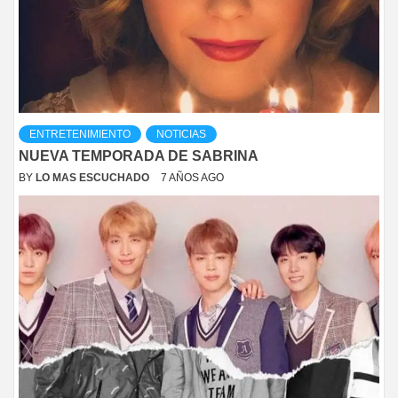
ENTRETENIMIENTO
NOTICIAS
NUEVA TEMPORADA DE SABRINA
BY
LO MAS ESCUCHADO
7 AÑOS AGO