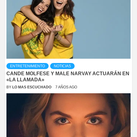
ENTRETENIMIENTO
NOTICIAS
CANDE MOLFESE Y MALE NARVAY ACTUARÁN EN
«LA LLAMADA»
BY
LO MAS ESCUCHADO
7 AÑOS AGO