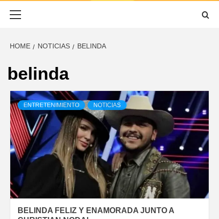
ESCUCHADO
Primary
Menu
HOME
NOTICIAS
BELINDA
belinda
ENTRETENIMIENTO
NOTICIAS
BELINDA FELIZ Y ENAMORADA JUNTO A