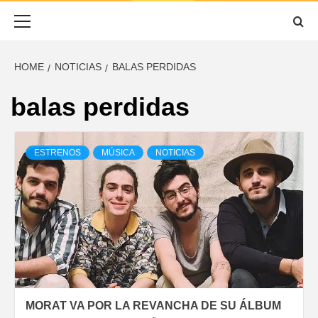
ESCUCHADO
Primary
Menu
HOME
NOTICIAS
BALAS PERDIDAS
balas perdidas
ESTRENOS
MÚSICA
NOTICIAS
MORAT VA POR LA REVANCHA DE SU ÁLBUM