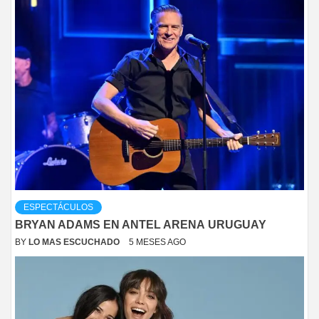
ESPECTÁCULOS
BRYAN ADAMS EN ANTEL ARENA URUGUAY
BY
LO MAS ESCUCHADO
5 MESES AGO