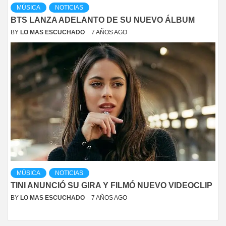
MÚSICA
NOTICIAS
BTS LANZA ADELANTO DE SU NUEVO ÁLBUM
BY
LO MAS ESCUCHADO
7 AÑOS AGO
MÚSICA
NOTICIAS
TINI ANUNCIÓ SU GIRA Y FILMÓ NUEVO VIDEOCLIP
BY
LO MAS ESCUCHADO
7 AÑOS AGO