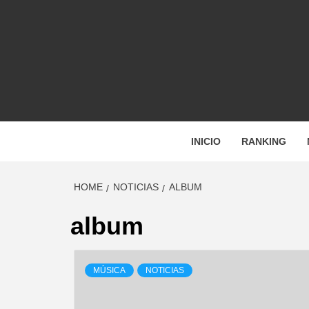
Skip
to
content
LO MA
TODO SOBRE TUS ARTISTAS FAVORITOS
INICIO
RANKING
HOME
NOTICIAS
ALBUM
album
MÚSICA
NOTICIAS