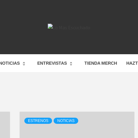
S ESCU
NOTICIAS
ENTREVISTAS
TIENDA MERCH
HAZT
ESTRENOS
NOTICIAS