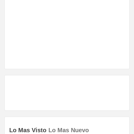
Lo Mas Visto
Lo Mas Nuevo