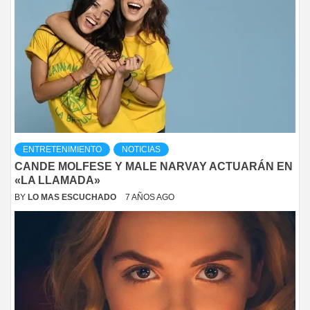
ENTRETENIMIENTO
NOTICIAS
CANDE MOLFESE Y MALE NARVAY ACTUARÁN EN
«LA LLAMADA»
BY
LO MAS ESCUCHADO
7 AÑOS AGO