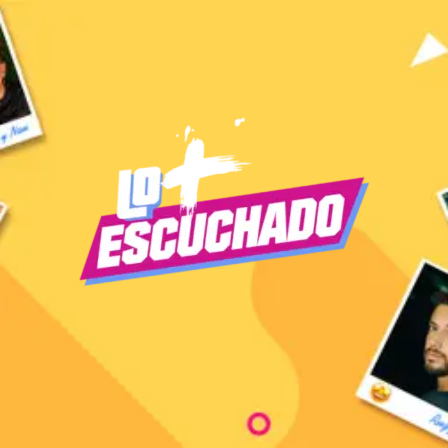
Skip
to
content
LO MAS
TODO SOBRE TUS ARTISTAS FAVORITOS