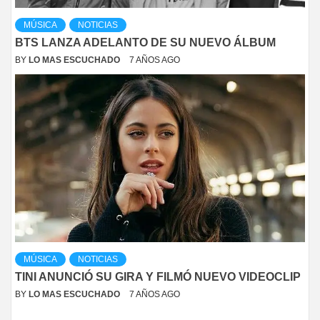
MÚSICA
NOTICIAS
BTS LANZA ADELANTO DE SU NUEVO ÁLBUM
BY
LO MAS ESCUCHADO
7 AÑOS AGO
MÚSICA
NOTICIAS
TINI ANUNCIÓ SU GIRA Y FILMÓ NUEVO VIDEOCLIP
BY
LO MAS ESCUCHADO
7 AÑOS AGO