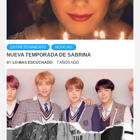
ENTRETENIMIENTO
NOTICIAS
NUEVA TEMPORADA DE SABRINA
BY
LO MAS ESCUCHADO
7 AÑOS AGO