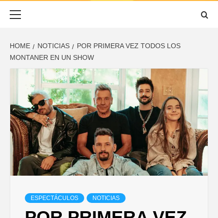
ESCUCHADO
Primary
Menu
HOME
NOTICIAS
POR PRIMERA VEZ TODOS LOS
MONTANER EN UN SHOW
ESPECTÁCULOS
NOTICIAS
POR PRIMERA VEZ