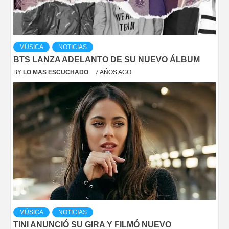
MÚSICA
NOTICIAS
BTS LANZA ADELANTO DE SU NUEVO ÁLBUM
BY
LO MAS ESCUCHADO
7 AÑOS AGO
MÚSICA
NOTICIAS
TINI ANUNCIÓ SU GIRA Y FILMÓ NUEVO