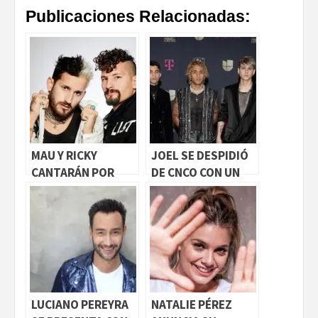
Publicaciones Relacionadas:
MAU Y RICKY
JOEL SE DESPIDIÓ
CANTARÁN POR
DE CNCO CON UN
PRIMERA VEZ EN
ÚLTIMO SHOW
URUGUAY
LUCIANO PEREYRA
NATALIE PÉREZ