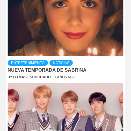
ENTRETENIMIENTO
NOTICIAS
NUEVA TEMPORADA DE SABRINA
BY
LO MAS ESCUCHADO
7 AÑOS AGO