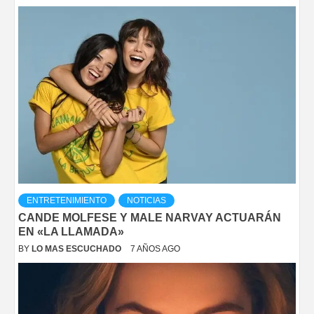
ENTRETENIMIENTO
NOTICIAS
CANDE MOLFESE Y MALE NARVAY ACTUARÁN
EN «LA LLAMADA»
BY
LO MAS ESCUCHADO
7 AÑOS AGO