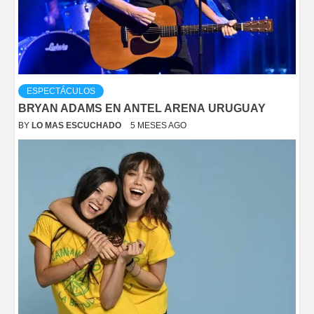
ESPECTÁCULOS
BRYAN ADAMS EN ANTEL ARENA URUGUAY
BY
LO MAS ESCUCHADO
5 MESES AGO