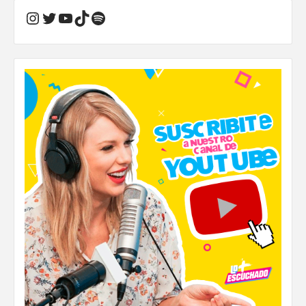
Instagram
Twitter
YouTube
TikTok
Spotify