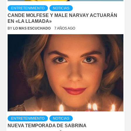
ENTRETENIMIENTO
NOTICIAS
CANDE MOLFESE Y MALE NARVAY ACTUARÁN
EN «LA LLAMADA»
BY
LO MAS ESCUCHADO
7 AÑOS AGO
ENTRETENIMIENTO
NOTICIAS
NUEVA TEMPORADA DE SABRINA