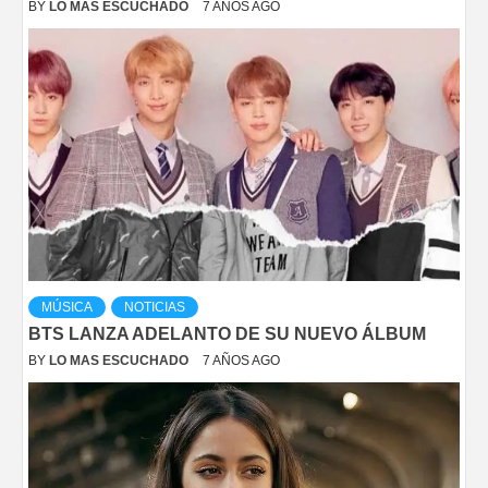
BY
LO MAS ESCUCHADO
7 AÑOS AGO
MÚSICA
NOTICIAS
BTS LANZA ADELANTO DE SU NUEVO ÁLBUM
BY
LO MAS ESCUCHADO
7 AÑOS AGO