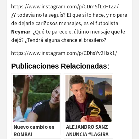
https://www.instagram.com/p/CDm5fLxHtZa/
¿Y todavía no la seguís? El que sí lo hace, y no para
de dejarle cariñosos mensajes, es el futbolista
Neymar
. ¿Qué te parece el último mensaje que le
dejó? ¿Tendrá alguna chance el brasilero?
https://www.instagram.com/p/CDhsYv2Hsk1/
Publicaciones Relacionadas:
Nuevo cambio en
ALEJANDRO SANZ
ROMBAI
ANUNCIA #LAGIRA