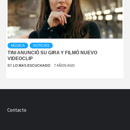
MÚSICA
NOTICIAS
TINI ANUNCIÓ SU GIRA Y FILMÓ NUEVO
VIDEOCLIP
BY
LO MAS ESCUCHADO
7 AÑOS AGO
Contacto