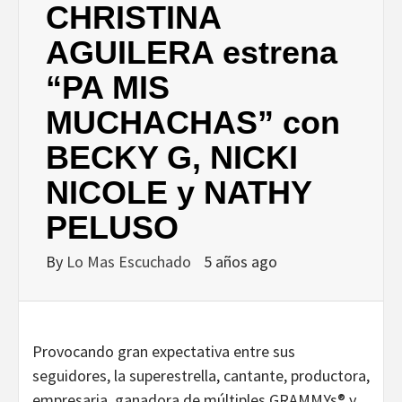
CHRISTINA
AGUILERA estrena
“PA MIS
MUCHACHAS” con
BECKY G, NICKI
NICOLE y NATHY
PELUSO
By
Lo Mas Escuchado
5 años ago
Provocando gran expectativa entre sus
seguidores, la superestrella, cantante, productora,
empresaria, ganadora de múltiples GRAMMYs® y