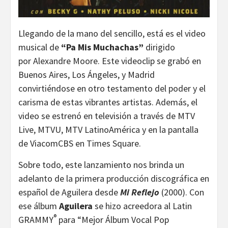
Llegando de la mano del sencillo, está es el video
musical de
“Pa Mis Muchachas”
dirigido
por Alexandre Moore. Este videoclip se grabó en
Buenos Aires, Los Ángeles, y Madrid
convirtiéndose en otro testamento del poder y el
carisma de estas vibrantes artistas. Además, el
video se estrenó en televisión a través de MTV
Live, MTVU, MTV LatinoAmérica y en la pantalla
de ViacomCBS en Times Square.
Sobre todo, este lanzamiento nos brinda un
adelanto de la primera producción discográfica en
español de Aguilera desde
Mi Reflejo
(2000). Con
ese álbum
Aguilera
se hizo acreedora al Latin
®
GRAMMY
para “Mejor Álbum Vocal Pop