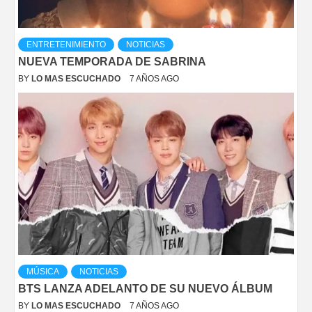
ENTRETENIMIENTO
NOTICIAS
NUEVA TEMPORADA DE SABRINA
BY
LO MAS ESCUCHADO
7 AÑOS AGO
MÚSICA
NOTICIAS
BTS LANZA ADELANTO DE SU NUEVO ÁLBUM
BY
LO MAS ESCUCHADO
7 AÑOS AGO