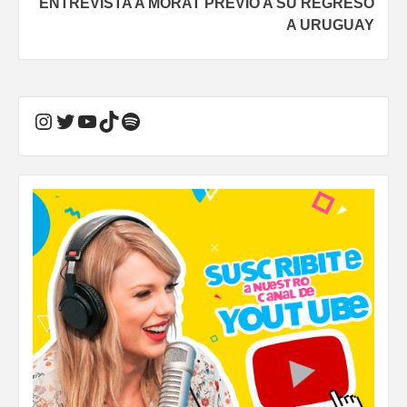
ENTREVISTA A MORAT PREVIO A SU REGRESO
A URUGUAY
Instagram
Twitter
YouTube
TikTok
Spotify