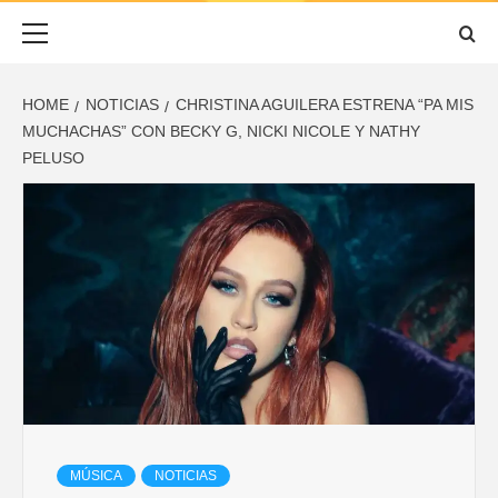
ESCUCHADO
Primary
Menu
HOME
NOTICIAS
CHRISTINA AGUILERA ESTRENA “PA MIS
MUCHACHAS” CON BECKY G, NICKI NICOLE Y NATHY
PELUSO
MÚSICA
NOTICIAS