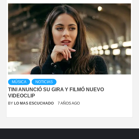
MÚSICA
NOTICIAS
TINI ANUNCIÓ SU GIRA Y FILMÓ NUEVO
VIDEOCLIP
BY
LO MAS ESCUCHADO
7 AÑOS AGO