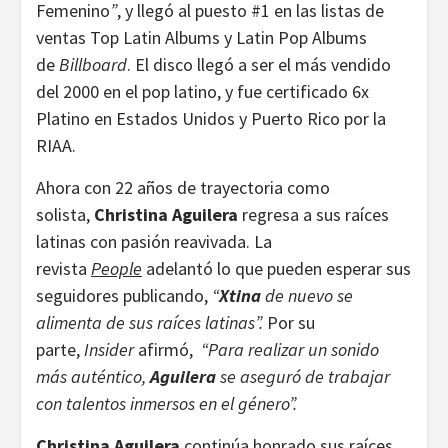
Femenino
”
, y llegó al puesto #1 en las listas de
ventas Top Latin Albums y Latin Pop Albums
de
Billboard
. El disco llegó a ser el más vendido
del 2000 en el pop latino, y fue certificado 6x
Platino en Estados Unidos y Puerto Rico por la
RIAA.
Ahora con 22 años de trayectoria como
solista,
Christina Aguilera
regresa a sus raíces
latinas con pasión reavivada. La
revista
People
adelantó lo que pueden esperar sus
seguidores publicando,
“
Xtina
de nuevo se
alimenta de sus raíces latinas”.
Por su
parte,
Insider
afirmó,
“Para realizar un sonido
más auténtico,
Aguilera
se aseguró de trabajar
con talentos inmersos en el género”.
Christina Aguilera
continúa honrado sus raíces