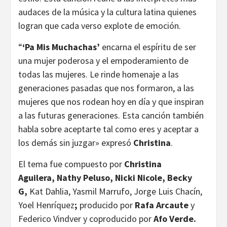
audaces de la música y la cultura latina quienes
logran que cada verso explote de emoción.
“
‘Pa Mis Muchachas’
encarna el espíritu de ser
una mujer poderosa y el empoderamiento de
todas las mujeres. Le rinde homenaje a las
generaciones pasadas que nos formaron, a las
mujeres que nos rodean hoy en día y que inspiran
a las futuras generaciones. Esta canción también
habla sobre aceptarte tal como eres y aceptar a
los demás sin juzgar» expresó
Christina
.
El tema fue compuesto por
Christina
Aguilera,
Nathy Peluso,
Nicki Nicole,
Becky
G,
Kat Dahlia, Yasmil Marrufo, Jorge Luis Chacín,
Yoel Henríquez
;
producido por
Rafa Arcaute
y
Federico Vindver y coproducido por
Afo Verde.