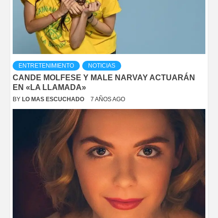
ENTRETENIMIENTO
NOTICIAS
CANDE MOLFESE Y MALE NARVAY ACTUARÁN
EN «LA LLAMADA»
BY
LO MAS ESCUCHADO
7 AÑOS AGO