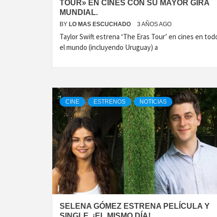
TOUR» EN CINES CON SU MAYOR GIRA
MUNDIAL.
BY
LO MAS ESCUCHADO
3 AÑOS AGO
Taylor Swift estrena ‘The Eras Tour’ en cines en tod
el mundo (incluyendo Uruguay) a
CINE
ESTRENOS
NOTICIAS
SELENA GÓMEZ ESTRENA PELÍCULA Y
SINGLE, ¡EL MISMO DÍA!