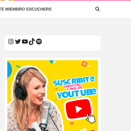
TE MIEMBRO ESCUCHERS
Instagram
Twitter
YouTube
TikTok
Spotify