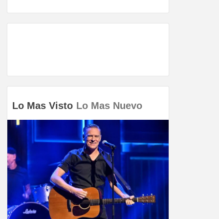
Lo Mas Visto
Lo Mas Nuevo