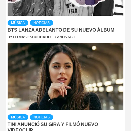
MÚSICA
NOTICIAS
BTS LANZA ADELANTO DE SU NUEVO ÁLBUM
BY
LO MAS ESCUCHADO
7 AÑOS AGO
MÚSICA
NOTICIAS
TINI ANUNCIÓ SU GIRA Y FILMÓ NUEVO
VIDEOCLIP