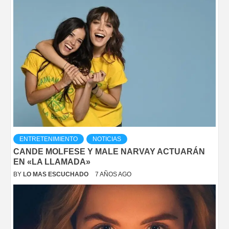
ENTRETENIMIENTO
NOTICIAS
CANDE MOLFESE Y MALE NARVAY ACTUARÁN
EN «LA LLAMADA»
BY
LO MAS ESCUCHADO
7 AÑOS AGO