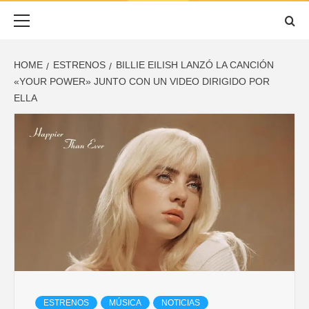
ESCUCHADO
Primary
Menu
HOME
ESTRENOS
BILLIE EILISH LANZÓ LA CANCIÓN
«YOUR POWER» JUNTO CON UN VIDEO DIRIGIDO POR
ELLA
ESTRENOS
MÚSICA
NOTICIAS