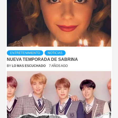
ENTRETENIMIENTO
NOTICIAS
NUEVA TEMPORADA DE SABRINA
BY
LO MAS ESCUCHADO
7 AÑOS AGO