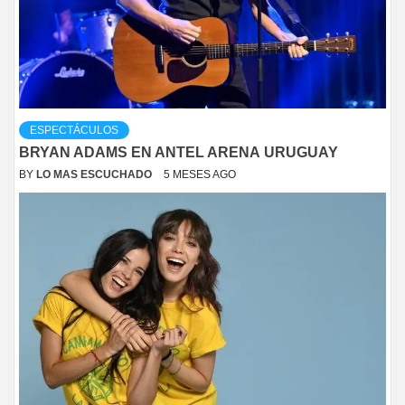
ESPECTÁCULOS
BRYAN ADAMS EN ANTEL ARENA URUGUAY
BY
LO MAS ESCUCHADO
5 MESES AGO